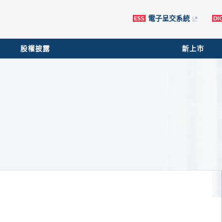
電子呈交系統
股權披露
新上市