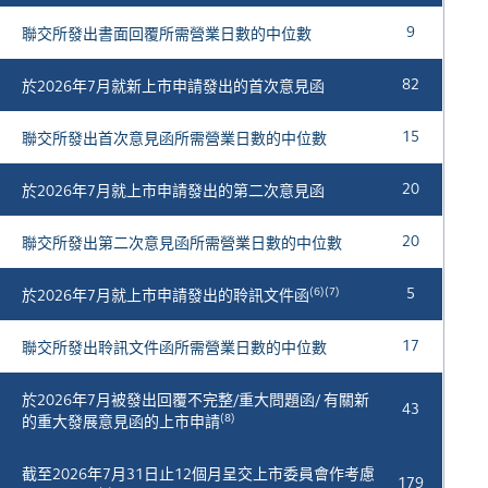
9
聯交所發出書面回覆所需營業日數的中位數
82
於2026年7月就
新
上市申請發出的首次意見函
15
聯交所發出首次意見函所需營業日數的中位數
20
於2026年7月就上市申請發出的第二次意見函
20
聯交所發出第二次意見函所需營業日數的中位數
(6)(7)
5
於2026年7月就上市申請發出的聆訊文件函
17
聯交所發出聆訊文件函所需營業日數的中位數
於2026年7月被發出回覆不完整/重大問題函/ 有關新
43
(8)
的重大發展意見函的上市申請
截至2026年7月31日止12個月呈交上市委員會作考慮
179