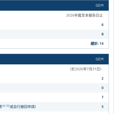
GEM
2026年截至本報告日止
6
8
總計: 14
GEM
（於2026年7月31日）
2
0
7
(4) (5)
請
或自行撤回申請）
5