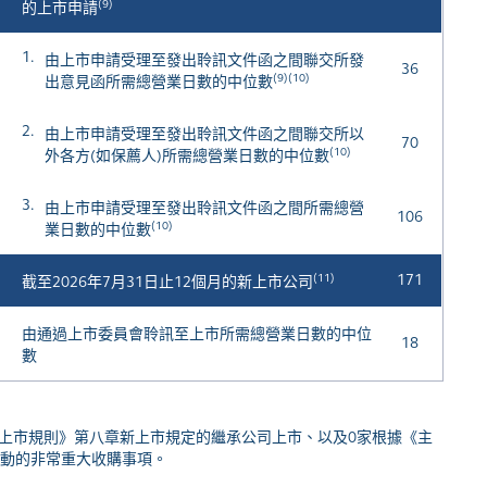
(9)
的上市申請
1.
由上市申請受理至發出聆訊文件函之間聯交所發
36
(9)(10)
出意見函所需總營業日數的中位數
2.
由上市申請受理至發出聆訊文件函之間聯交所以
70
(10)
外各方(如保薦人)所需總營業日數的中位數
3.
由上市申請受理至發出聆訊文件函之間所需總營
106
(10)
業日數的中位數
(11)
171
截至2026年7月31日止12個月的新上市公司
由通過上市委員會聆訊至上市所需總營業日數的中位
18
數
主板上市規則》第八章新上市規定的繼承公司上市、以及0家根據《主
收購行動的非常重大收購事項。