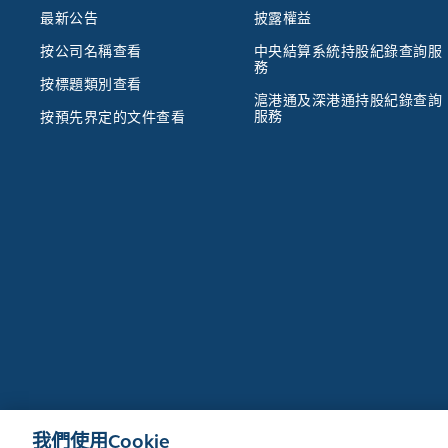
最新公告
披露權益
按公司名稱查看
中央結算系統持股紀錄查詢服
務
按標題類別查看
滬港通及深港通持股紀錄查詢
服務
按預先界定的文件查看
我們使用Cookie