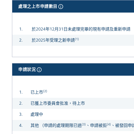
處理之上市申請數目
1.
於2024年12月31日未處理完畢的現有申請及重新申請
(1)
2.
於2025年受理之新申請
申請狀況
(2)
1.
已上市
2.
已獲上市委員會批准，待上市
3.
處理中
(3)
(4)
4.
其他 （申請的處理期限已過
、申請被拒
、被發回申