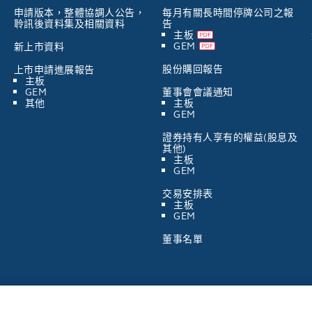
申請版本，整體協調人公告，
每月有關長時間停牌公司之報
聆訊後資料集及相關資料
告
主板
GEM
新上市資料
股份購回報告
上市申請進展報告
主板
GEM
董事會會議通知
其他
主板
GEM
證券持有人享有的權益(股息及
其他)
主板
GEM
交易安排表
主板
GEM
董事名單