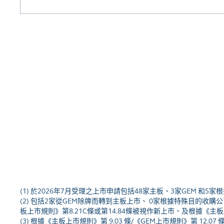
(1) 於2026年7月受理之上市申請包括48家主板、3家GEM 
(2) 包括2家從GEM除牌而轉到主板上市、 0家根據特殊目
板上市規則》第8.21C條或第14.84條被視作新上市、及根據《主板上
(3) 根據《主板上市規則》第 9.03 條/《GEM上市規則》第 1