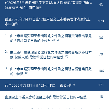
於2026年7月被發出回覆不完整/重大問題函/ 有關新的重大
43
(8)
發展意見函的上市申請
截至2026年7月31日止12個月呈交上市委員會作考慮的上
179
(9)
市申請
1.
由上市申請受理至發出聆訊文件函之間聯交所發出意見
36
(9)(10)
函所需總營業日數的中位數
2.
由上市申請受理至發出聆訊文件函之間聯交所以外各方
70
(10)
(如保薦人)所需總營業日數的中位數
3.
由上市申請受理至發出聆訊文件函之間所需總營業日數
106
(10)
的中位數
(11)
171
截至2026年7月31日止12個月的新上市公司
18
由通過上市委員會聆訊至上市所需總營業日數的中位數